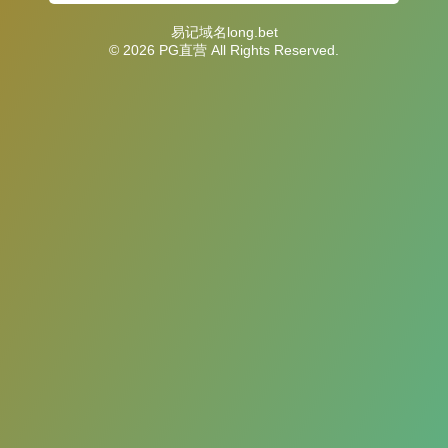
易记域名long.bet
© 2026 PG直营 All Rights Reserved.